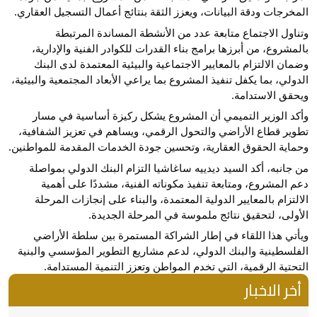
المخرجات ودقة البيانات، ويعزز الثقة بنتائج أعمال التسجيل العقاري.
وتناول الاجتماع متابعة عدد من الأنشطة المساندة المرتبطة
بالمشروع، من أبرزها برامج بناء القدرات للكوادر الفنية والإدارية،
وضمان الالتزام بالمعايير الاجتماعية والبيئية المعتمدة لدى البنك
الدولي، بما يكفل تنفيذ المشروع بما يراعي الأبعاد المجتمعية والبيئية،
ويحقق الاستدامة.
وأكد الوزير التميمي أن المشروع يشكل ركيزة أساسية في مسار
تطوير قطاع الأراضي والتحول الرقمي، ويساهم في تعزيز الشفافية،
وحماية الحقوق العقارية، وتحسين جودة الخدمات المقدمة للمواطنين.
من جانبه، أكد السيد ديدييه ساغاشيا التزام البنك الدولي بمواصلة
دعم المشروع، ومتابعة تنفيذ مكوناته الفنية، مشددًا على أهمية
الالتزام بالمعايير الدولية المعتمدة، والبناء على إنجازات المرحلة
الأولى، لتحقيق نتائج ملموسة في المرحلة الجديدة.
ويأتي هذا اللقاء في إطار الشراكة المستمرة بين سلطة الأراضي
الفلسطينية والبنك الدولي، لدعم مشاريع التطوير المؤسسي والبنية
التحتية الرقمية، التي تخدم المواطن وتعزز التنمية المستدامة.
أخر الاخبار