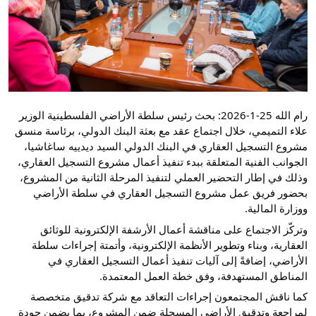
رام الله 25-1-2026: بحث رئيس سلطة الأراضي الفلسطينية الوزير
علاء التميمي، خلال اجتماع عقد مع بعثة البنك الدولي، برئاسة منسق
مشروع التسجيل العقاري في البنك الدولي السيد ديدييه ساغاشيا،
الجوانب الفنية المتعلقة ببدء تنفيذ أعمال مشروع التسجيل العقاري،
وذلك في إطار التحضير العملي لتنفيذ المرحلة الثانية من المشروع،
بحضور فريق عمل مشروع التسجيل العقاري في سلطة الأراضي
ووزارة المالية.
وتركّز الاجتماع على مناقشة أعمال الأرشفة الإلكترونية للوثائق
العقارية، وبناء وتطوير الأنظمة الإلكترونية، وأتمتة إجراءات سلطة
الأراضي، إضافةً إلى آليات تنفيذ أعمال التسجيل العقاري في
المناطق المستهدفة، وفق خطة العمل المعتمدة.
كما ناقش المجتمعون إجراءات التعاقد مع شركة تدقيق متخصصة
لمراجعة وتدقيق الأراضي المسجلة ضمن المشروع، بما يضمن جودة