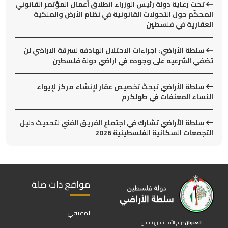
تحت رعاية دولة رئيس الوزراء انطلاق أعمال المؤتمر القانوني
المحكّم حول التحولات القانونية في نظام الأرض والملكية
العقارية في فلسطين
سلطة الأراضي: اجراءات الاحتلال الهادفه لسرقة الاراضي لن
تضفي الشرعيه على وجوده في اراضي دولة فلسطين
سلطة الأراضي تبحث تخصيص عقار لإنشاء مركز لإيواء
النساء المعنفات في طولكرم
سلطة الأراضي تشارك في اجتماع الفريق الفني لتحديث دليل
التجمعات السكانية الفلسطينية 2026
مواقع ذات صلة
المقتفي
العنوان:
رام الله - شارع ناباس