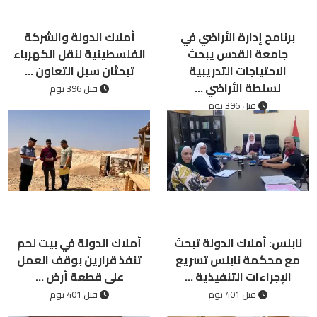
برنامج إدارة الأراضي في
أملاك الدولة والشركة
جامعة القدس يبحث
الفلسطينية لنقل الكهرباء
الاحتياجات التدريبية
تبحثان سبل التعاون ...
لسلطة الأراضي ...
قبل 396 يوم
قبل 396 يوم
نابلس: أملاك الدولة تبحث
أملاك الدولة في بيت لحم
مع محكمة نابلس تسريع
تنفذ قرارين بوقف العمل
الإجراءات التنفيذية ...
على قطعة أرض ...
قبل 401 يوم
قبل 401 يوم