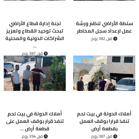
سلطة الأراضي تنظم ورشة
لجنة إدارة قطاع الأراضي
عمل لإعداد سجل المخاطر
تبحث توحيد القطاع وتعزيز
الشراكات الدولية والمحلية
قبل 382 يوم
...
قبل 387 يوم
أملاك الدولة في بيت لحم
أملاك الدولة في بيت لحم
تنفذ قرارا بوقف العمل
تنفذ قرار بوقف العمل على
بقطعة أرض
قطعة أرض ...
قبل 387 يوم
قبل 394 يوم