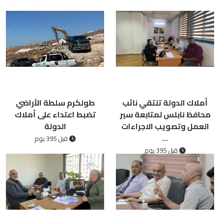
أملاك الدولة تلتقي نائب
طولكرم سلطة الأراضي
محافظ نابلس لمتابعة سير
تضبط اعتداء على أملاك
العمل وتصويب الاجراءات
الدولة
...
قبل 395 يوم
قبل 395 يوم