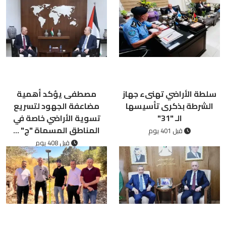
سلطة الأراضي تهنىء جهاز
مصطفى يؤكد أهمية
الشرطة بذكرى تأسيسها
مضاعفة الجهود لتسريع
الـ "31"
تسوية الأراضي خاصة في
المناطق المسماة "ج" ...
قبل 401 يوم
قبل 408 يوم