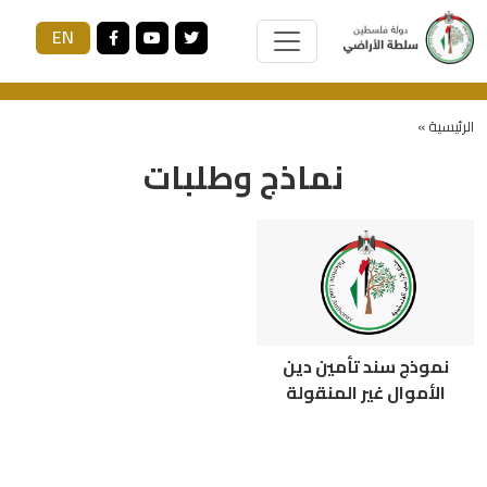
EN
الرئيسية »
نماذج وطلبات
نموذج سند تأمين دين
الأموال غير المنقولة