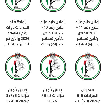
قبل 94 يوم
إعلان طرح مزاد
إعلان طرح مزاد
إعادة فتح
علني رقم 11 -
علني رقم 10-
المزادات ذوات
2026 الخاص
2026 الخاص
رقم 7+8+9 /
بتأجير قسائم
بتأجير قسائم
2026 والتي تم
عدد (4) لغايات
عدد (23) وذلك
تأجيلها سابقا ...
الزراعة الشجرية
لغايات الزراعة
قبل 123 يوم
والموسمية ...
الموسمية ...
قبل 120 يوم
قبل 120 يوم
فتح باب
إعلان تأجيل
إعلان تأجيل
المزادات 5+6
مزادات 5 + 6 /
مزادات 6+7+8
/2026 المؤجلة
2026
/2026 الخاصة