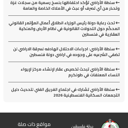
سلطة الأراضي تؤكد احتفاظها بنسخ رسمية من سجلات غزة
وتحذر من أي تصرف أو عبث في الأملاك الخاصة والعامة
تحت رعاية دولة رئيس الوزراء انطلاق أعمال المؤتمر القانوني
المحكّم حول التحولات القانونية في نظام الأرض والملكية
العقارية في فلسطين
سلطة الأراضي: اجراءات الاحتلال الهادفه لسرقة الاراضي لن
تضفي الشرعيه على وجوده في اراضي دولة فلسطين
سلطة الأراضي تبحث تخصيص عقار لإنشاء مركز لإيواء
النساء المعنفات في طولكرم
سلطة الأراضي تشارك في اجتماع الفريق الفني لتحديث دليل
التجمعات السكانية الفلسطينية 2026
مواقع ذات صلة