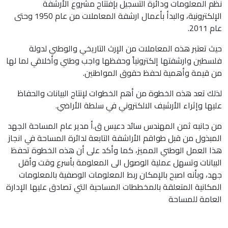
نظم المعلومات ودائرة التسجيل بإفتتاح مشروع الأرشفة
الإلكترونية، والبدأ بأعمال ارشفة المعاملات من عام 1950 وحتى
عام 2011.
حيث تعتبر هذه المعاملات من الإرث التاريخي والوطني لدولة
فلسطين وارشفتها إلكترونياً وحفظها واجب وطني وأخلاقي لما لها
من قيمة وأهمية لحفظ حقوق المواطنين.
لذلك تعد هذه الخطوة من أهم الخطوات لإنتاج البيانات والحفاظ
عليها وإثراء الأرشيف الالكتروني في سلطة الأراضي.
من جانبه ثمن المهندس سائد دعيس ق.أ مدير عام المساحة الجهد
المبذول من قبل طواقم الأراشفة التابعة لدائرة المساحة في انجاز
هذا العمل الوطني المميز، كما وأكد على أن هذه الخطوة تحفظ
البيانات وتسهل عملية الوصول الى المعلومة بأسرع وقت وأقل
جهد، وبأنه اصبح بالإمكان ربط المعلومات الوصفية بالمعلومات
المكانية المتعلقة بالمخططات المساحية التي تصادق عليها الإدارة
العامة للمساحة