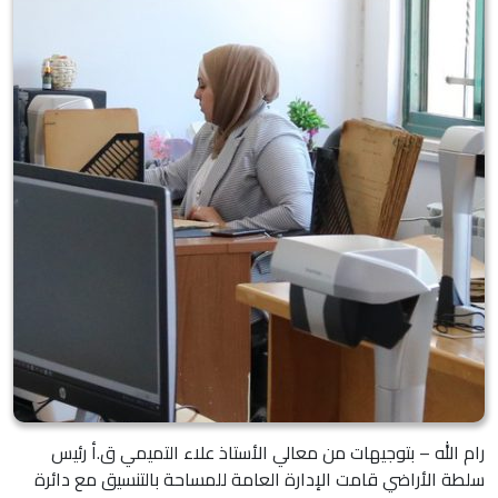
رام الله – بتوجيهات من معالي الأستاذ علاء التميمي ق.أ رئيس
سلطة الأراضي قامت الإدارة العامة للمساحة بالتنسيق مع دائرة